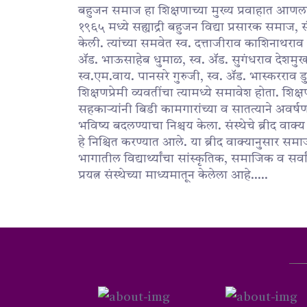
बहुजन समाज हा शिक्षणाच्या मुख्य प्रवाहात आणला 
१९६५ मध्ये सह्याद्री बहुजन विद्या प्रसारक समाज, स
केली. त्यांच्या समवेत स्व. दत्ताजीराव काशिनाथराव म
ॲड. भाऊसाहेब धुमाळ, स्व. ॲड. सुगंधराव देशमुख
स्व.एम.वाय. पानसरे गुरुजी, स्व. ॲड. भास्करराव ड
शिक्षणप्रेमी व्यवतींचा त्यामध्ये समावेश होता. शिक्
सहकाऱ्यांनी बिडी कामगारांच्या व सातत्याने अवर्षण 
भविष्य बदलण्याचा निश्चय केला. संस्थेचे ब्रीद वा
हे निश्चित करण्यात आले. या ब्रीद वाक्यानुसार सम
भागातील विद्यार्थ्यांचा सांस्कृतिक, समाजिक व सर्व
प्रयत्न संस्थेच्या माध्यमातून केलेला आहे.....