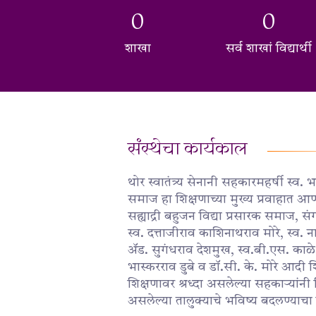
0
0
शाखा
सर्व शाखां विद्यार्थी
संस्थेचा कार्यकाल
थोर स्वातंत्र्य सेनानी सहकारमहर्षी स्व.
समाज हा शिक्षणाच्या मुख्य प्रवाहात आण
सह्याद्री बहुजन विद्या प्रसारक समाज, संग
स्व. दत्ताजीराव काशिनाथराव मोरे, स्व. 
ॲड. सुगंधराव देशमुख, स्व.बी.एस. काळे,
भास्करराव डुबे व डॉ.सी. के. मोरे आदी शि
शिक्षणावर श्रध्दा असलेल्या सहकाऱ्यांनी 
असलेल्या तालुक्याचे भविष्य बदलण्याचा 