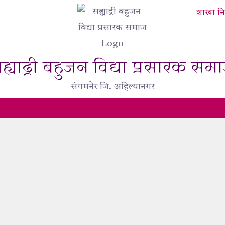
शाखा निह
ह्याद्री बहुजन विद्या प्रसारक सम
संगमनेर जि. अहिल्यानगर