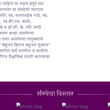
पाहिजे या उदात्त हेतूने सन
ंगमनेर या संस्थेची स्थापना
ोरे, स्व. नानासाहेब गाडे, स्व.
, स्व.बी.एस. काळे,
ुबे व डॉ.सी. के. मोरे आदी
षणावर श्रध्दा असलेल्या
ग्रस्त असलेल्या तालुक्याचे
क्य "बहुजन हिताय बहुजन सुखाय"
ाजातील सर्व थरातील व ग्रामीण
ांगिण शैक्षणिक प्रगती करण्याचा
संस्थेचा विस्तार