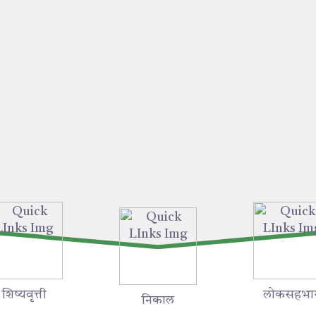
शिष्यवृत्ती
लोकसहभा
निकाल