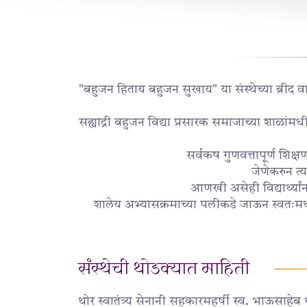
"बहुजन हिताय बहुजन सुखाय" या संस्थेच्या ब्रीद वा
सह्याद्री बहुजन विद्या प्रसारक समाजाच्या शाळांमधी
सर्वकष गुणवत्तापूर्ण शिक्षण
जेणेकरुन त्
आणखी असेही विद्यार्थ्या
शालेय अभ्यासक्रमाच्या पलीकडे जाऊन स्वतःमध
संस्थेची थोडक्यात माहिती
थोर स्वातंत्र्य सेनानी सहकारमहर्षी स्व. भाऊसाहेब थ