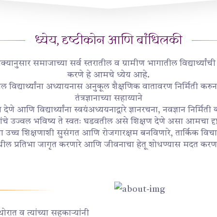
ध्येय, दृष्टीकोन आणि बांधिलकी
क्यानुसार समाजाच्या सर्व स्तरातील व ग्रामीण भागातील विद्यार्थ्यांच
करणे हे आमचे ध्येय आहे.
ल विद्यार्थ्यांना अध्यायनास अनुकूल शैक्षणिक वातावरण निर्मिती करुन,
तंत्रज्ञानाच्या सहाय्याने
 देणे आणि विद्यार्थ्यांना स्वयंअध्ययनाद्वारे ज्ञानरचना, नवज्ञान निर्म
यांचे उज्वल भविष्य ते स्वतः घडवतील असे शिक्षण देणे असा आमचा दृ
ंना उच्च शिक्षणाशी सुसंगत आणि रोजगारक्षम बनविणारे, तार्किक विच
ील प्रतिभा जागृत करणारे आणि जीवनाचा हेतू शोधण्यास मदत करणारे 
ोरात व त्यांच्या सहकाऱ्यांनी