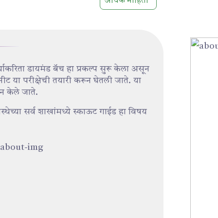
अधिक माहिती
्थ्याकरिता डायमंड बॅच हा प्रकल्प सुरू केला असून
 नीट या परीक्षेची तयारी करून घेतली जाते. या
शन केले जाते.
ने संस्थेच्या सर्व शाखांमध्ये स्काऊट गाईड हा विषय